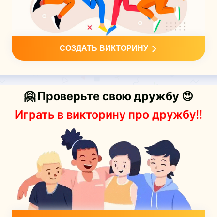
СОЗДАТЬ ВИКТОРИНУ
🤗 Проверьте свою дружбу 😍
Играть в викторину про дружбу!!