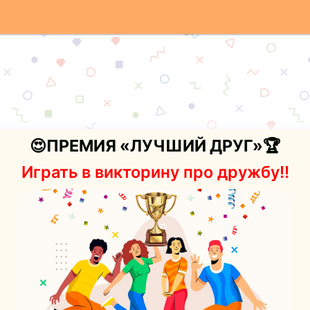
😍ПРЕМИЯ «ЛУЧШИЙ ДРУГ»🏆
Играть в викторину про дружбу!!