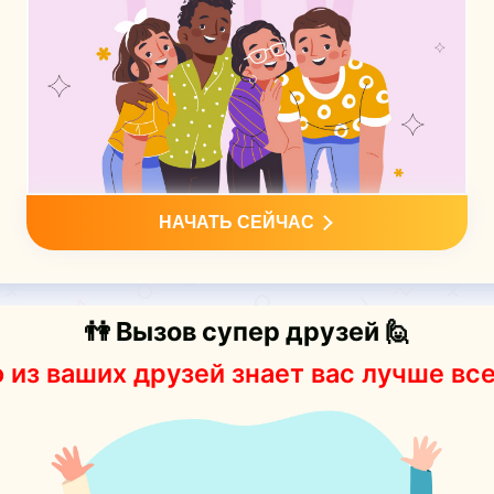
НАЧАТЬ СЕЙЧАС
👫 Вызов супер друзей 🙋
 из ваших друзей знает вас лучше вс