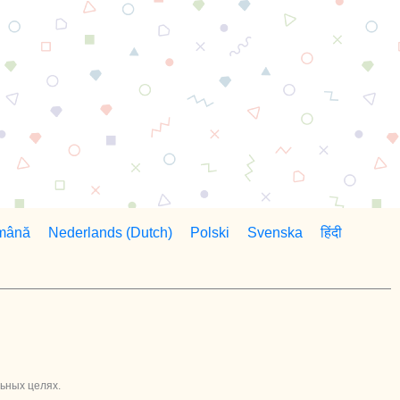
mână
Nederlands (Dutch)
Polski
Svenska
हिंदी
льных целях.