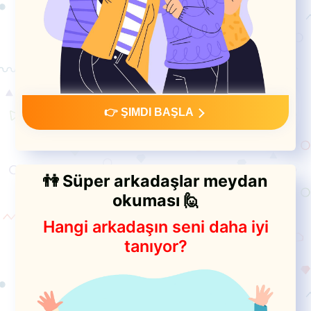
👉 ŞIMDI BAŞLA
👫 Süper arkadaşlar meydan
okuması 🙋
Hangi arkadaşın seni daha iyi
tanıyor?