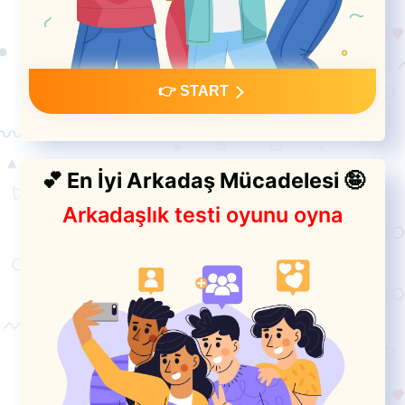
👉 START
💕 En İyi Arkadaş Mücadelesi 🤪
Arkadaşlık testi oyunu oyna