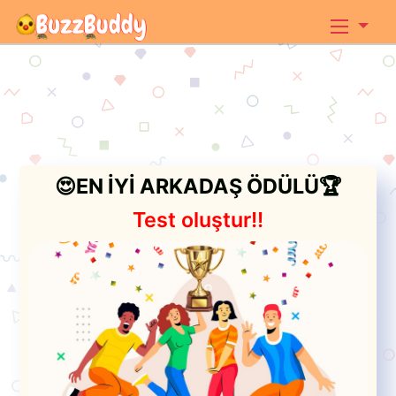
😍EN İYİ ARKADAŞ ÖDÜLÜ🏆
Test oluştur!!