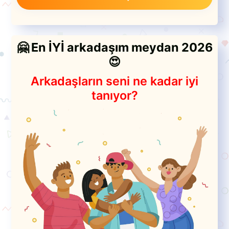
🤗 En İYİ arkadaşım meydan 2026
😍
Arkadaşların seni ne kadar iyi
tanıyor?